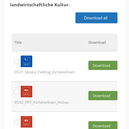
landwirtschaftliche Kultur.
Download all
Title
Download
Download
05.01_Modul_Feldtag_Kichererbsen
Download
05.02_PPT_Kichererbsen_Anbau
Download