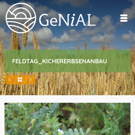
FELDTAG_KICHERERBSENANBAU