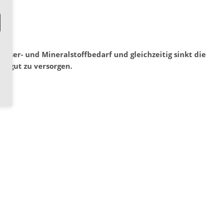
er- und Mineralstoffbedarf und gleichzeitig sinkt die
h gut zu versorgen.